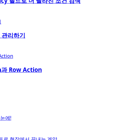
ency 필드로 더 빨라진 조건 검색
쉽게 관리하기
과 Row Action
한눈에!
포넌트로 현장에서 끝내는 계약